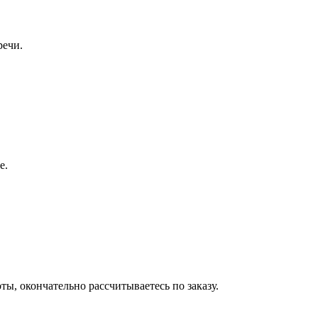
речи.
е.
ы, окончательно рассчитываетесь по заказу.