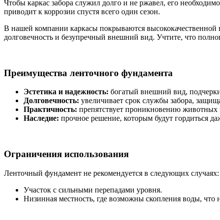
Чтобы каркас забора служил долго и не ржавел, его необходим
приводит к коррозии спустя всего один сезон.
В нашей компании каркасы покрываются высококачественной г
долговечность и безупречный внешний вид. Учтите, что полноц
Преимущества ленточного фундамента
Эстетика и надежность:
богатый внешний вид, подчерк
Долговечность:
увеличивает срок службы забора, защища
Практичность:
препятствует проникновению животных и
Наследие:
прочное решение, которым будут гордиться да
Ограничения использования
Ленточный фундамент не рекомендуется в следующих случаях:
Участок с сильными перепадами уровня.
Низинная местность, где возможны скопления воды, что 