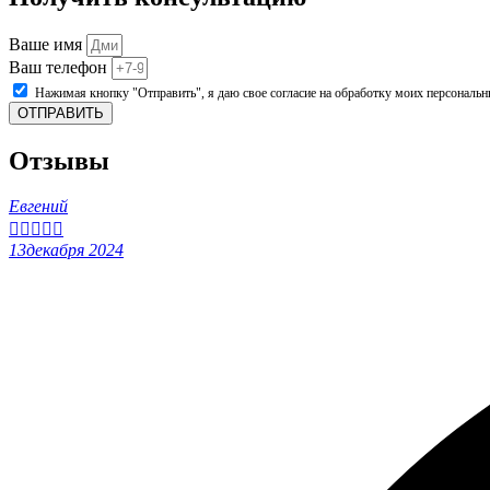
Ваше имя
Ваш телефон
Нажимая кнопку "Отправить", я даю свое согласие на обработку моих персональ
ОТПРАВИТЬ
Отзывы
Евгений





13декабря 2024