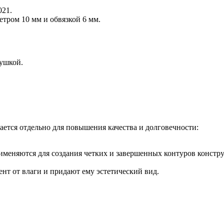
021.
тром 10 мм и обвязкой 6 мм.
ушкой.
гается отдельно для повышения качества и долговечности:
именяются для создания четких и завершенных контуров констр
т от влаги и придают ему эстетический вид.