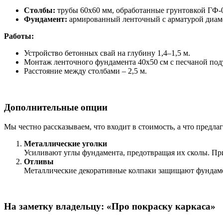
Столбы:
трубы 60х60 мм, обработанные грунтовкой ГФ-
Фундамент:
армированный ленточный с арматурой диаме
Работы:
Устройство бетонных свай на глубину 1,4–1,5 м.
Монтаж ленточного фундамента 40х50 см с песчаной под
Расстояние между столбами – 2,5 м.
Дополнительные опции
Мы честно рассказываем, что входит в стоимость, а что предла
Металлические уголки
Усиливают углы фундамента, предотвращая их сколы. Пр
Отливы
Металлические декоративные колпаки защищают фундамен
На заметку владельцу: «Про покраску каркаса»