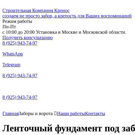
Перейти
к
Строительная Компания Кронос
содержимому
создаем не просто забор, а крепость для Ваших воспоминаний
Режим работы
Пн-Пт
с 10:00 до 20:00 Установка в Москве и Московской области.
Получить консультацию
8 (925) 943-74-97
WhatsApp
Telegram
8 (925) 943-74-97
8 (925) 943-74-97
Главная
Заборы и ворота
Наши работы
Контакты
Ленточный фундамент под за