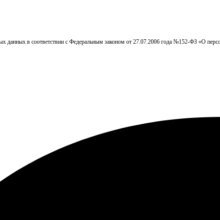
ных данных в соответствии с Федеральным законом от 27.07.2006 года №152-ФЗ «О пер