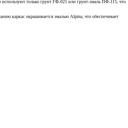
и используют только грунт ГФ-021 или грунт-эмаль ПФ-115, что
нию каркас окрашивается эмалью Alpina, что обеспечивает