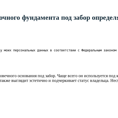
чного фундамента под забор определя
ку моих персональных данных в соответствии с Федеральным законом
вечного основания под забор. Чаще всего он используется под 
акже выглядит эстетично и подчеркивает статус владельца. Не