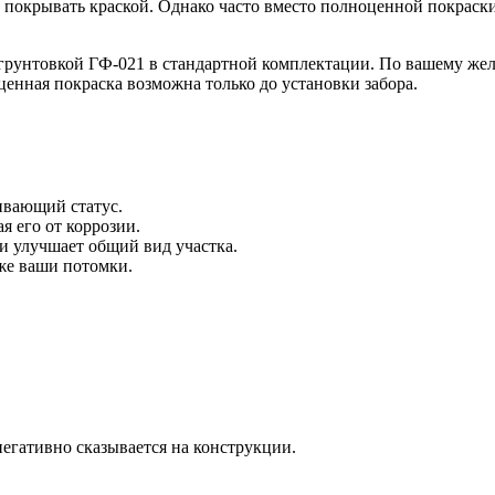
о покрывать краской. Однако часто вместо полноценной покраск
рунтовкой ГФ-021 в стандартной комплектации. По вашему жела
енная покраска возможна только до установки забора.
ивающий статус.
я его от коррозии.
 улучшает общий вид участка.
же ваши потомки.
негативно сказывается на конструкции.