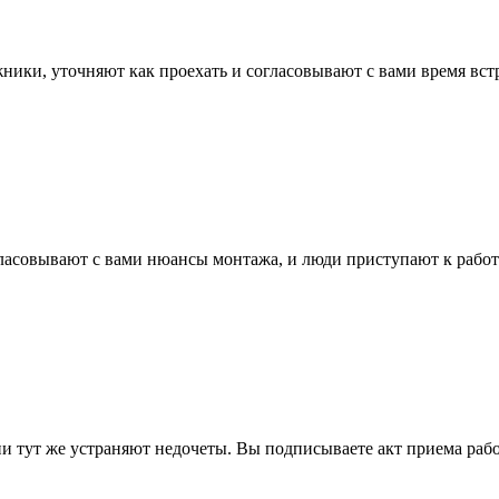
жники, уточняют как проехать и согласовывают с вами время вст
ласовывают с вами нюансы монтажа, и люди приступают к работ
ни тут же устраняют недочеты. Вы подписываете акт приема работ